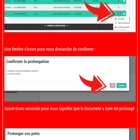
Une fenêtre s’ouvre pour vous demander de confirmer :
Suivie d'une secomde pour vous signifier que le document a bien été prolongé
: