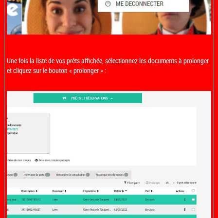
Une fois la liste de vos prêts affichée, sélectionnez les documents à prolonger
et cliquez sur le bouton « prolonger » :