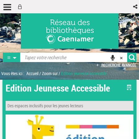
RECHERCHE AVANCÉE
Vous êtes ici :
Accueil
/
Zoom sur
/
Edition jeunesse accessible
Edition Jeunesse Accessible
Des espaces inclusifs pour les jeunes lecteurs