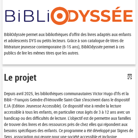
BibliOdyssée permet aux bibliothèques d’offrir des livres adaptés aux enfants
et adolescents DYS ou petits lecteurs. Grâce à son catalogue de titres de
littérature jeunesse contemporaine (6-15 ans), BibliOdyssée permet à ces
publics de lire les mêmes titres que les autres.
Le projet
Depuis avril 2025, les bibliothèques communautaires Victor Hugo d’Ifs et la
Bibli • François Geindre d’Hérouville Saint-Clair s’inscrivent dans le dispositif
EJA (Edition Jeunesse Accessible). Ce dispositif vise à rendre la lecture
accessible à tous les enfants, en particulier ceux âgés de 3 à 12 ans avec un
handicap ou des difficultés de lecture. L’objectif est de permettre aux familles
de trouver des livres et des ressources près de chez elles qui répondent aux
besoins spécifiques des enfants. Ce programme a été développé par
Signes de
Sens
, association qui œuvre pour une société accessible et inclusive.