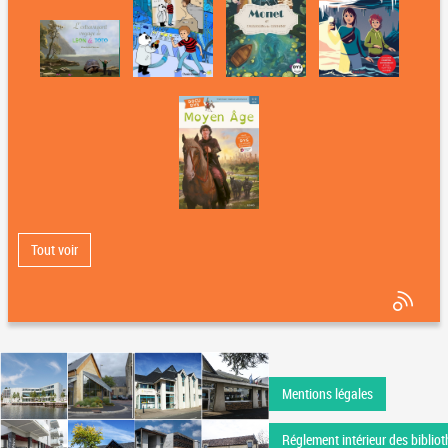
Tout voir
Mentions légales
Réglement intérieur des bibliot