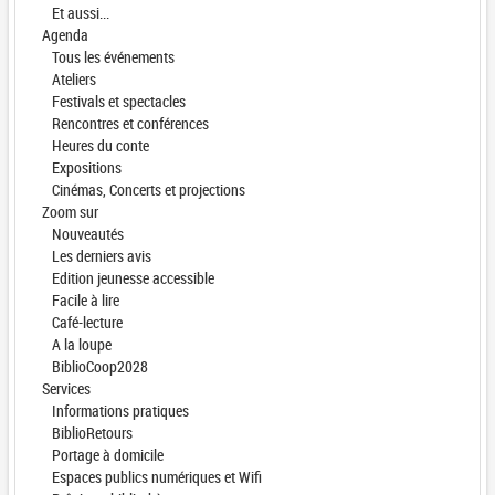
Et aussi...
Agenda
Tous les événements
Ateliers
Festivals et spectacles
Rencontres et conférences
Heures du conte
Expositions
Cinémas, Concerts et projections
Zoom sur
Nouveautés
Les derniers avis
Edition jeunesse accessible
Facile à lire
Café-lecture
A la loupe
BiblioCoop2028
Services
Informations pratiques
BiblioRetours
Portage à domicile
Espaces publics numériques et Wifi