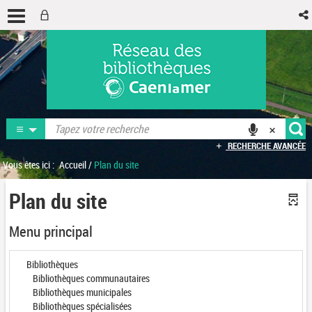
RECHERCHE AVANCÉE
Vous êtes ici :
Accueil
/
Plan du site
Plan du site
Menu principal
Bibliothèques
Bibliothèques communautaires
Bibliothèques municipales
Bibliothèques spécialisées