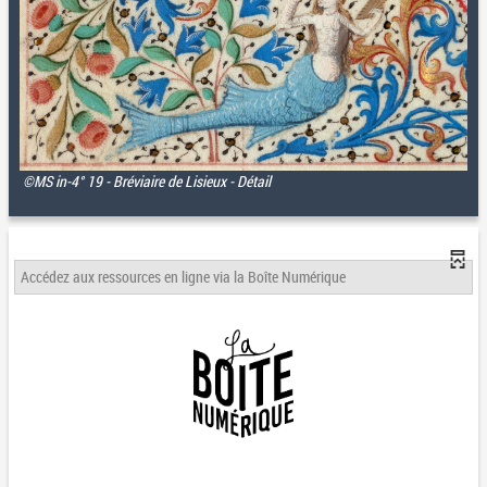
©MS in-4° 19 - Bréviaire de Lisieux - Détail
Accédez aux ressources en ligne via la Boîte Numérique