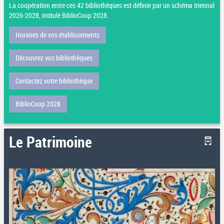
La coopération entre ces 42 bibliothèques est définie par un schéma triennal
2026-2028, intitulé BiblioCoop 2028.
Horaires de vos établissements
Découvrez vos bibliothèques
Contactez votre bibliothèque
BiblioCoop 2028
Le Patrimoine