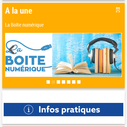
A la une
La Boîte numérique