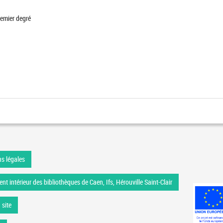
emier degré
s légales
nt intérieur des bibliothèques de Caen, Ifs, Hérouville Saint-Clair
 site