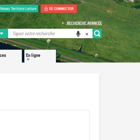
SE CONNECTER
Réseau Territoire Lecture
RECHERCHE AVANCÉE
ices
En ligne