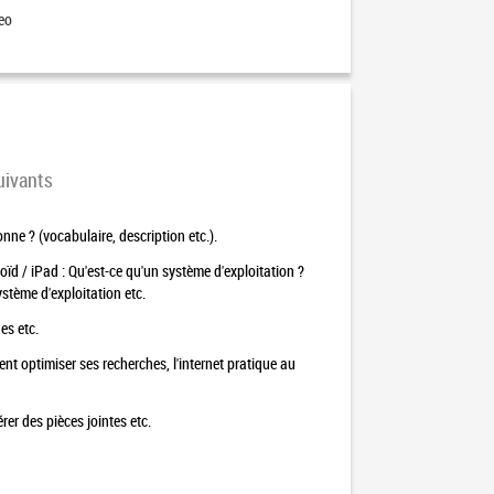
eo
uivants
nne ? (vocabulaire, description etc.).
d / iPad : Qu'est-ce qu'un système d'exploitation ?
stème d'exploitation etc.
es etc.
ent optimiser ses recherches, l'internet pratique au
érer des pièces jointes etc.