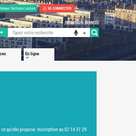
SE CONNECTER
Réseau Territoire Lecture
RECHERCHE AVANCÉE
ices
En ligne
 ce qu'elle propose. Inscription au 02 14 37 29