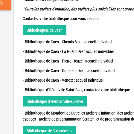
*Outre les ateliers d'initiation, des ateliers plus spécialisés sont pro
Contactez votre bibliothèque pour vous inscrire :
Bibliothèques de Caen
- Bibliothèque de Caen - Chemin-Vert : accueil individuel
- Bibliothèque de Caen - La Guérinière : accueil individuel
- Bibliothèque de Caen - Pierre-Heuzé : accueil individuel
- Bibliothèque de Caen - Grâce-de-Dieu : accueil individuel
- Bibliothèque de Caen - Venoix : accueil individuel
- Bibliothèque d'Hérouville Saint-Clair, contactez votre bibliothèque
Bibliothèque d'Hermanville-sur-mer
- Bibliothèque de Mondeville : Outre les ateliers d'initiation, des ateli
espaces - ateliers de programmation Scratch, et de programmation 
Bibliothèque de Colombelles