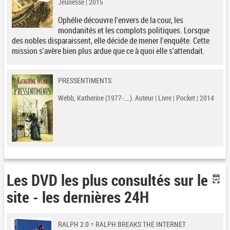
Jeunesse | 2015
Ophélie découvre l'envers de la cour, les
mondanités et les complots politiques. Lorsque
des nobles disparaissent, elle décide de mener l'enquête. Cette
mission s'avère bien plus ardue que ce à quoi elle s'attendait.
PRESSENTIMENTS
Webb, Katherine (1977-....). Auteur | Livre | Pocket | 2014
Les DVD les plus consultés sur le
site - les dernières 24H
RALPH 2.0 = RALPH BREAKS THE INTERNET