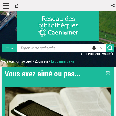
RECHERCHE AVANCÉE
Vous êtes ici :
Accueil
/
Zoom sur
/
Les derniers avis
Vous avez aimé ou pas...