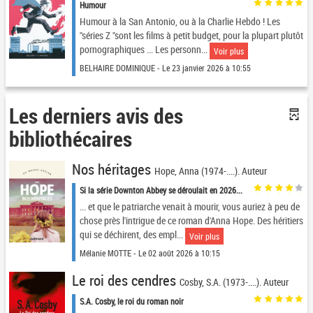
Humour
Humour à la San Antonio, ou à la Charlie Hebdo ! Les
"séries Z "sont les films à petit budget, pour la plupart plutôt
pornographiques ... Les personn...
Voir plus
BELHAIRE DOMINIQUE - Le 23 janvier 2026 à 10:55
Les derniers avis des
bibliothécaires
Nos héritages
Hope, Anna (1974-....). Auteur
Si la série Downton Abbey se déroulait en 2026...
... et que le patriarche venait à mourir, vous auriez à peu de
chose près l'intrigue de ce roman d'Anna Hope. Des héritiers
qui se déchirent, des empl...
Voir plus
Mélanie MOTTE - Le 02 août 2026 à 10:15
Le roi des cendres
Cosby, S.A. (1973-....). Auteur
S.A. Cosby, le roi du roman noir