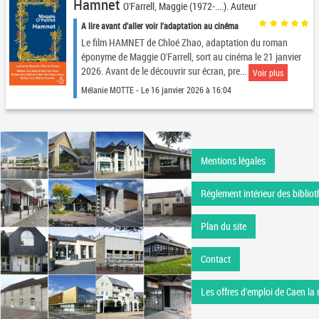
Hamnet
O'Farrell, Maggie (1972-....). Auteur
A lire avant d'aller voir l'adaptation au cinéma
Le film HAMNET de Chloé Zhao, adaptation du roman
éponyme de Maggie O'Farrell, sort au cinéma le 21 janvier
2026. Avant de le découvrir sur écran, pre...
Voir plus
Mélanie MOTTE - Le 16 janvier 2026 à 16:04
Mentions légales
Réglement intérieur des bibliot
Plan du site
Contact
Les offres d'emploi de Caen la