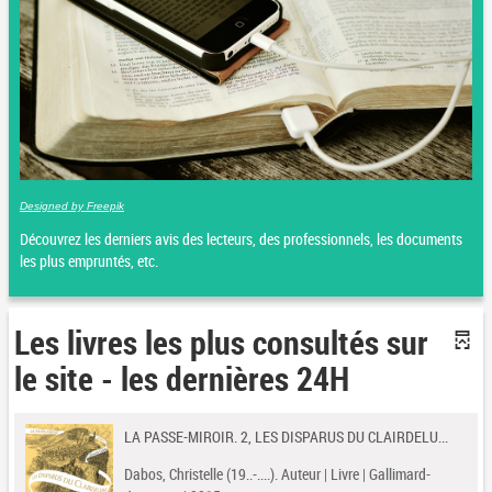
Designed by Freepik
Découvrez les derniers avis des lecteurs, des professionnels, les documents
les plus empruntés, etc.
Les livres les plus consultés sur
le site - les dernières 24H
LA PASSE-MIROIR. 2, LES DISPARUS DU CLAIRDELU...
Dabos, Christelle (19..-....). Auteur | Livre | Gallimard-