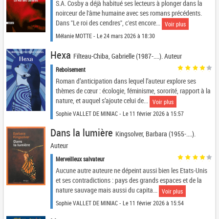
S.A. Cosby a déjà habitué ses lecteurs à plonger dans la
noirceur de l'âme humaine avec ses romans précédents.
Dans "Le roi des cendres", c'est encore...
Voir plus
Mélanie MOTTE - Le 24 mars 2026 à 18:30
Hexa
Filteau-Chiba, Gabrielle (1987-....). Auteur
Reboisement
Roman d’anticipation dans lequel l’auteur explore ses
thèmes de cœur : écologie, féminisme, sororité, rapport à la
nature, et auquel s’ajoute celui de...
Voir plus
Sophie VALLET DE MINIAC - Le 11 février 2026 à 15:57
Dans la lumière
Kingsolver, Barbara (1955-....).
Auteur
Merveilleux salvateur
Aucune autre auteure ne dépeint aussi bien les Etats-Unis
et ses contradictions : pays des grands espaces et de la
nature sauvage mais aussi du capita...
Voir plus
Sophie VALLET DE MINIAC - Le 11 février 2026 à 15:54