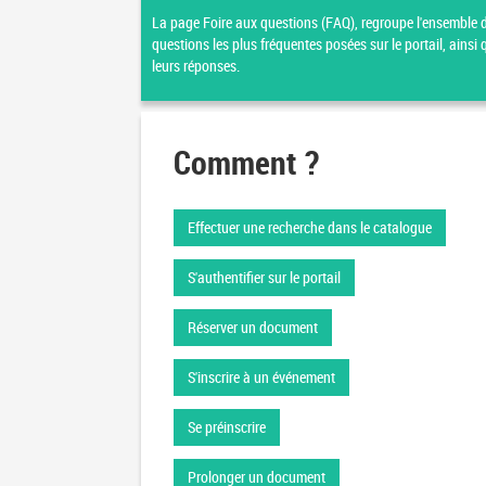
La page Foire aux questions (FAQ), regroupe l'ensemble 
questions les plus fréquentes posées sur le portail, ainsi 
leurs réponses.
Comment ?
Effectuer une recherche dans le catalogue
S'authentifier sur le portail
Réserver un document
S'inscrire à un événement
Se préinscrire
Prolonger un document