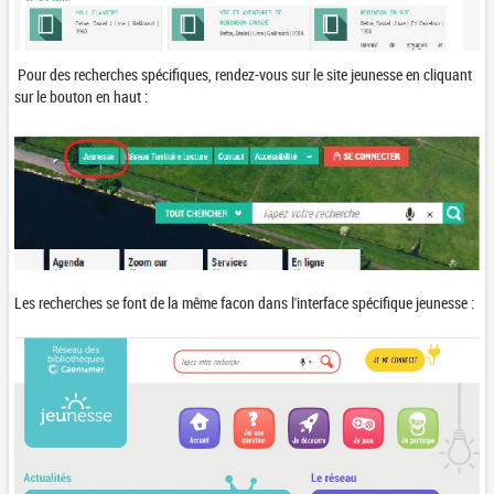
Pour des recherches spécifiques, rendez-vous sur le site jeunesse en cliquant
sur le bouton en haut :
Les recherches se font de la même facon dans l'interface spécifique jeunesse :