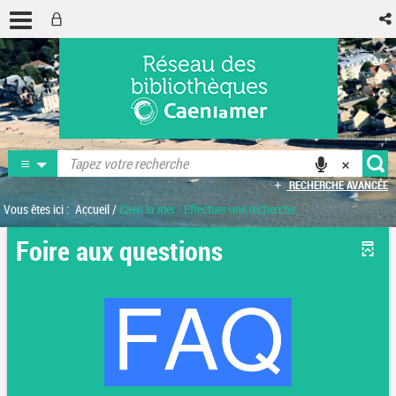
RECHERCHE AVANCÉE
Vous êtes ici :
Accueil
/
Caen la mer - Effectuer une recherche
Foire aux questions