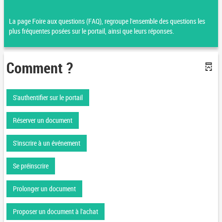
La page Foire aux questions (FAQ), regroupe l'ensemble des questions les
plus fréquentes posées sur le portail, ainsi que leurs réponses.
Comment ?
S'authentifier sur le portail
Réserver un document
S'inscrire à un événement
Se préinscrire
Prolonger un document
Proposer un document à l'achat