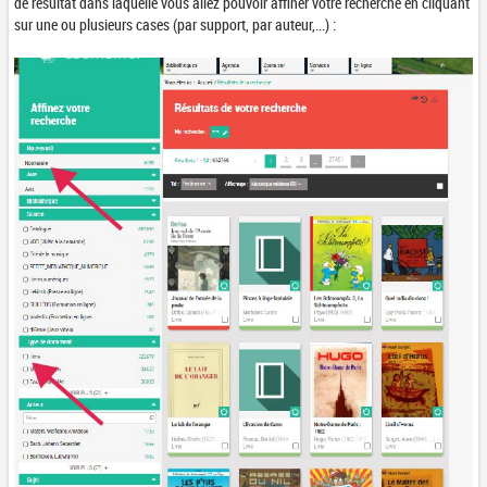
de résultat dans laquelle vous allez pouvoir affiner votre recherche en cliquant
sur une ou plusieurs cases (par support, par auteur,...) :