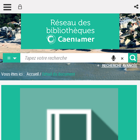
RECHERCHE AVANCÉE
Vous êtes ici :
Accueil
/
Détail du document