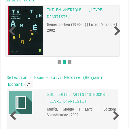
Du même auteur
TNT EN AMÉRIQUE : [LIVRE
D'ARTISTE]
Gerner, Jochen (1970-....) | Livre | L'ampoule |
2002
Sélection
: Esam - Suivi Mémoire (Benjamin
Hochart)
SOL LEWITT ARTIST'S BOOKS :
[LIVRE D'ARTISTE]
Maffei, Giorgio | Livre | Edizioni
Viaindustriae | 2009