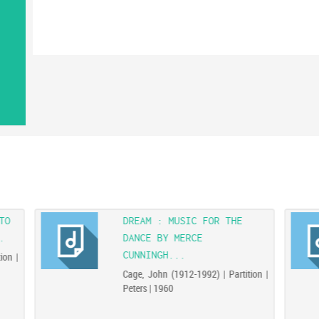
TO
DREAM : MUSIC FOR THE
.
DANCE BY MERCE
CUNNINGH...
ion |
Cage, John (1912-1992) | Partition |
Peters | 1960