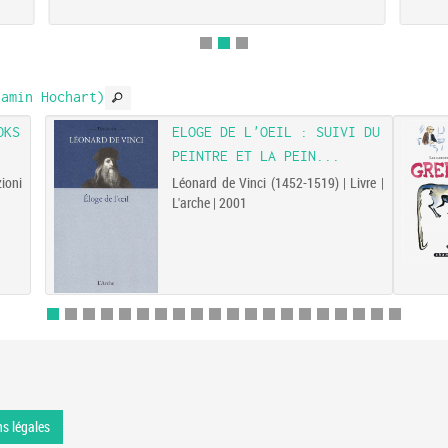
amin Hochart)
OKS
ELOGE DE L'OEIL : SUIVI DU
PEINTRE ET LA PEIN...
ioni
Léonard de Vinci (1452-1519) | Livre |
L'arche | 2001
s légales