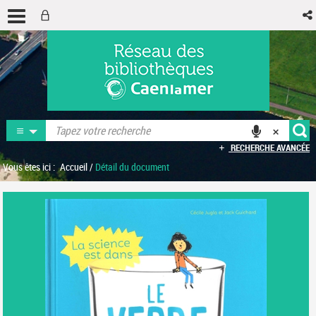
RECHERCHE AVANCÉE
Vous êtes ici :
Accueil
/
Détail du document