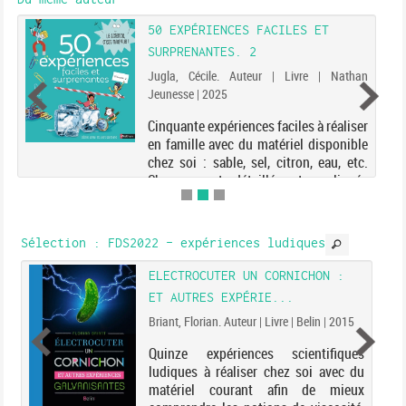
50 EXPÉRIENCES FACILES ET
SURPRENANTES. 2
Jugla, Cécile. Auteur | Livre | Nathan
Jeunesse | 2025
Cinquante expériences faciles à réaliser
en famille avec du matériel disponible
chez soi : sable, sel, citron, eau, etc.
Chacune est détaillée et expliquée
étape par étape.
Sélection
: FDS2022 - expériences ludiques
ELECTROCUTER UN CORNICHON :
ET AUTRES EXPÉRIE...
Briant, Florian. Auteur | Livre | Belin | 2015
Quinze expériences scientifiques
ludiques à réaliser chez soi avec du
matériel courant afin de mieux