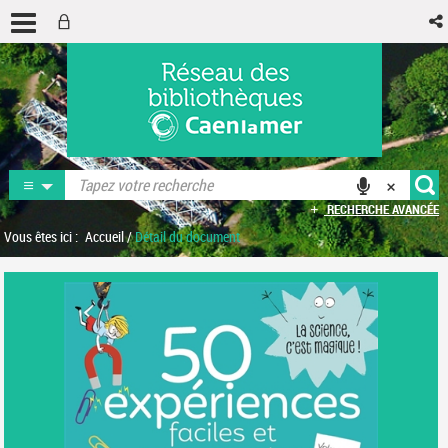
RECHERCHE AVANCÉE
Vous êtes ici :
Accueil
/
Détail du document