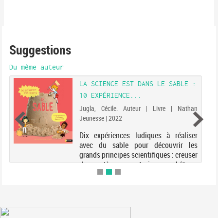
Suggestions
Du même auteur
LA SCIENCE EST DANS LE SABLE :
10 EXPÉRIENCE...
Jugla, Cécile. Auteur | Livre | Nathan
Jeunesse | 2022
Dix expériences ludiques à réaliser
avec du sable pour découvrir les
grands principes scientifiques : creuser
des cratères, construire un château,
filtrer l'eau ou mesurer le temps.
Electre 2022