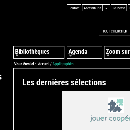
Contact
Accessibilité
Jeunesse
TOUT CHERCHER
Bibliothèques
Agenda
Zoom sur
Vous êtes ici :
Accueil
/
Appligraphies
s
Les dernières sélections