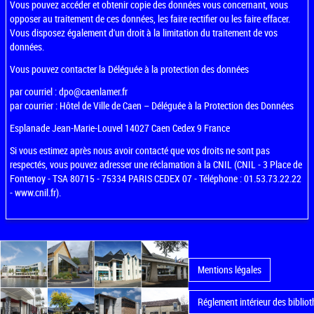
Vous pouvez accéder et obtenir copie des données vous concernant, vous
opposer au traitement de ces données, les faire rectifier ou les faire effacer.
Vous disposez également d'un droit à la limitation du traitement de vos
données.
Vous pouvez contacter la Déléguée à la protection des données
par courriel : dpo@caenlamer.fr
par courrier : Hôtel de Ville de Caen – Déléguée à la Protection des Données
Esplanade Jean-Marie-Louvel 14027 Caen Cedex 9 France
Si vous estimez après nous avoir contacté que vos droits ne sont pas
respectés, vous pouvez adresser une réclamation à la CNIL (CNIL - 3 Place de
Fontenoy - TSA 80715 - 75334 PARIS CEDEX 07 - Téléphone : 01.53.73.22.22
-
www.cnil.fr
).
Mentions légales
Réglement intérieur des bibliot