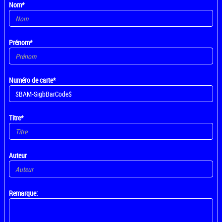
Nom*
Prénom*
Numéro de carte*
Titre*
Auteur
Remarque: