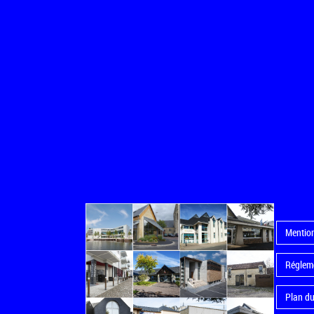
Mention
Régleme
Plan du