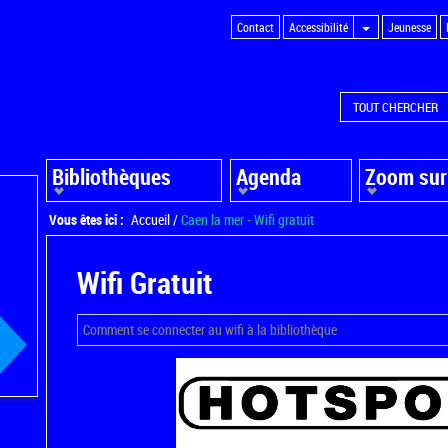
Contact
Accessibilité
Jeunesse
TOUT CHERCHER
Bibliothèques
Agenda
Zoom sur
Vous êtes ici :
Accueil
/
Caen la mer - Wifi gratuit
Wifi Gratuit
Comment se connecter au wifi à la bibliothèque