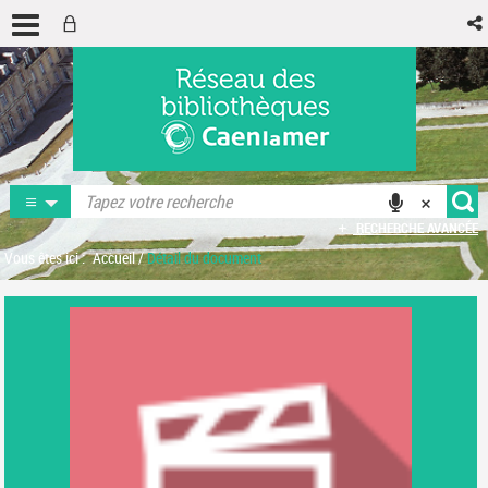
RECHERCHE AVANCÉE
Vous êtes ici :
Accueil
/
Détail du document