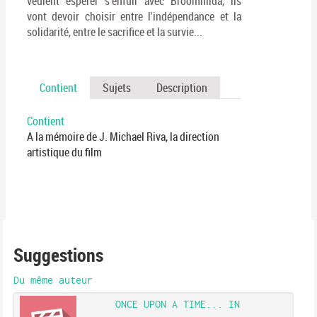
veulent espérer s'enfuir avec Broomhilda, ils
vont devoir choisir entre l'indépendance et la
solidarité, entre le sacrifice et la survie...
Contient
Sujets
Description
Contient
A la mémoire de J. Michael Riva, la direction
artistique du film
Suggestions
Du même auteur
ONCE UPON A TIME... IN