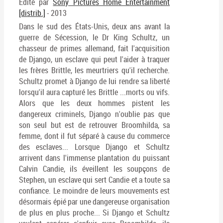
Edité par
Sony Pictures Home Entertainment
[distrib.]
- 2013
Dans le sud des États-Unis, deux ans avant la
guerre de Sécession, le Dr King Schultz, un
chasseur de primes allemand, fait l'acquisition
de Django, un esclave qui peut l'aider à traquer
les frères Brittle, les meurtriers qu'il recherche.
Schultz promet à Django de lui rendre sa liberté
lorsqu'il aura capturé les Brittle ...morts ou vifs.
Alors que les deux hommes pistent les
dangereux criminels, Django n'oublie pas que
son seul but est de retrouver Broomhilda, sa
femme, dont il fut séparé à cause du commerce
des esclaves... Lorsque Django et Schultz
arrivent dans l'immense plantation du puissant
Calvin Candie, ils éveillent les soupçons de
Stephen, un esclave qui sert Candie et a toute sa
confiance. Le moindre de leurs mouvements est
désormais épié par une dangereuse organisation
de plus en plus proche... Si Django et Schultz