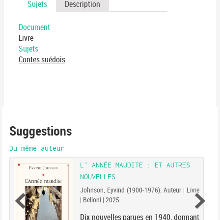
Sujets
Description
Document
Livre
Sujets
Contes suédois
Suggestions
Du même auteur
L' ANNÉE MAUDITE : ET AUTRES
NOUVELLES
Johnson, Eyvind (1900-1976). Auteur | Livre
| Belloni | 2025
Dix nouvelles parues en 1940, donnant