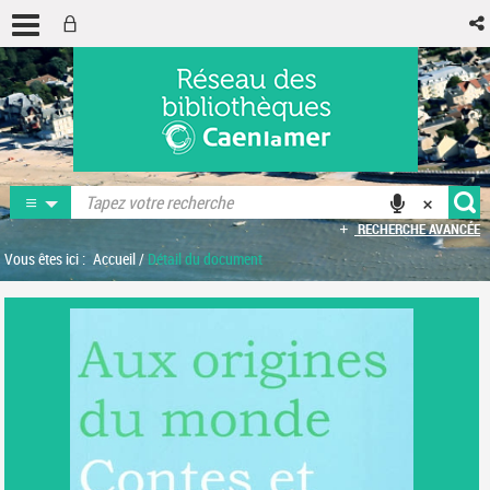
RECHERCHE AVANCÉE
Vous êtes ici :
Accueil
/
Détail du document