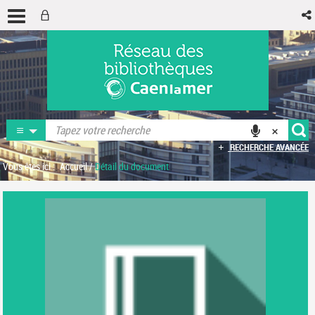
RECHERCHE AVANCÉE
Vous êtes ici :
Accueil
/
Détail du document