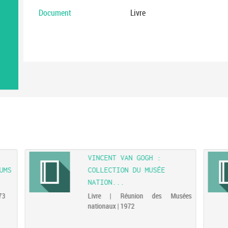
Document
Livre
VINCENT VAN GOGH :
UMS
COLLECTION DU MUSÉE
NATION...
73
Livre | Réunion des Musées
nationaux | 1972