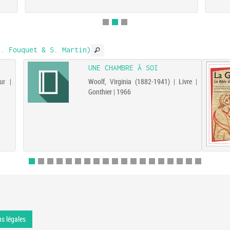
. Fouquet & S. Martin)
UNE CHAMBRE À SOI
ur |
Woolf, Virginia (1882-1941) | Livre |
Gonthier | 1966
s légales