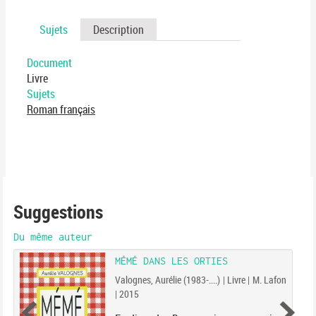
Sujets
Description
Document
Livre
Sujets
Roman français
Suggestions
Du même auteur
MÉMÉ DANS LES ORTIES
Valognes, Aurélie (1983-....) | Livre | M. Lafon
| 2015