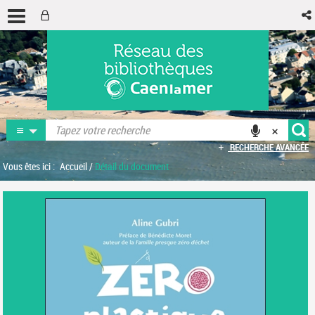
RECHERCHE AVANCÉE
Vous êtes ici :
Accueil
/
Détail du document