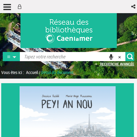
RECHERCHE AVANCÉE
Vous êtes ici :
Accueil
/
Détail du document