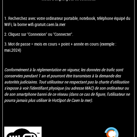
1. Recherchez avec votre ordinateur portable, notebook, téléphone équipé du
WiFi, la borne wifi.gratuit.caen.la.mer
2. Cliquez sur "Connexion" ou "Connecter".
3. Mot de passe = mois en cours + point + année en cours (exemple :
mai
.
2024)
Conformément à la réglementation en vigueur, les données de trafic sont
conservées pendant 1 an et pourront être transmises à la demande des
autorités judiciaires. Tout utilisateur ne respectant pas la charte d'utilisation
s'expose à voir l'identifiant physique (ou adresse MAC) de son ordinateur ou
de son smartphone banni de ce réseau (dans ce cas de figure, l'utilisateur ne
pourra jamais plus utiliser le HotSpot de Caen la mer).