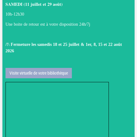
SAMEDI (11 juillet et 29 août)
10
h-12h30
Une boite de retour est à votre disposition 24h/7j
/!\ Fermeture les samedis 18 et 25 juillet & 1er, 8, 15 et 22 août
2026
Visite virtuelle de votre bibliothèque