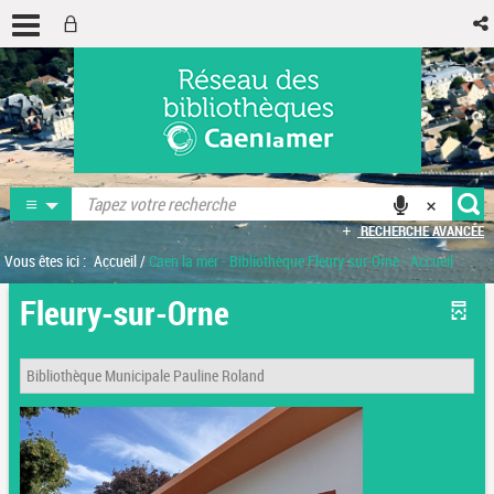
RECHERCHE AVANCÉE
Vous êtes ici :
Accueil
/
Caen la mer - Bibliothèque Fleury-sur-Orne - Accueil
Fleury-sur-Orne
Bibliothèque Municipale Pauline Roland