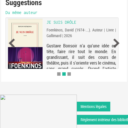
Suggestions
Du même auteur
JE SUIS DRÔLE
Foenkinos, David (1974-....). Auteur | Livre |
Gallimard | 2026
Gustave Bonsoir n'a qu'une idée en
tête, faire rire tout le monde. En
grandissant, il suit des cours de
théâtre, puis il s'oriente vers le cinéma,
sans grand succès. Quand l'artiste
Marco Komeda imagine une exposition
temporaire d...
Mentions légales
Réglement intérieur des bibliot