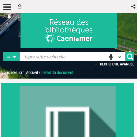
RECHERCHE AVANCÉE
Vous êtes ici :
Accueil
/
Détail du document