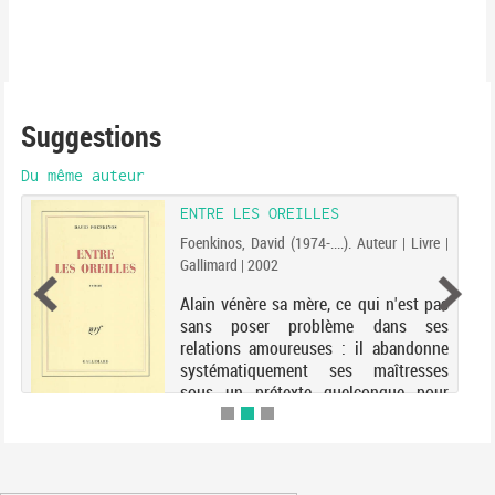
Suggestions
Du même auteur
ENTRE LES OREILLES
Foenkinos, David (1974-....). Auteur | Livre |
Gallimard | 2002
Alain vénère sa mère, ce qui n'est pas
sans poser problème dans ses
relations amoureuses : il abandonne
systématiquement ses maîtresses
sous un prétexte quelconque pour
rejoindre le giron maternel. Le
psychanalyste consulté a d'ai...