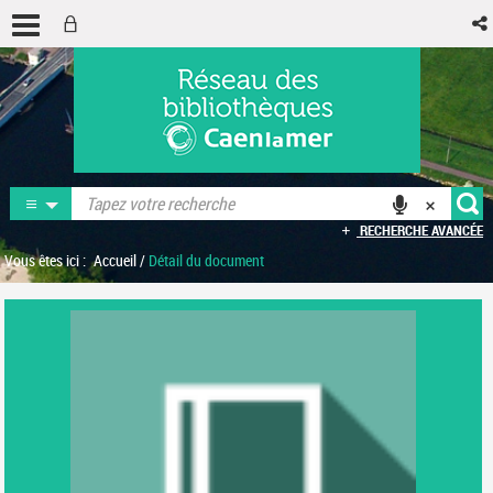
RECHERCHE AVANCÉE
Vous êtes ici :
Accueil
/
Détail du document