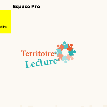
Espace Pro
ublics