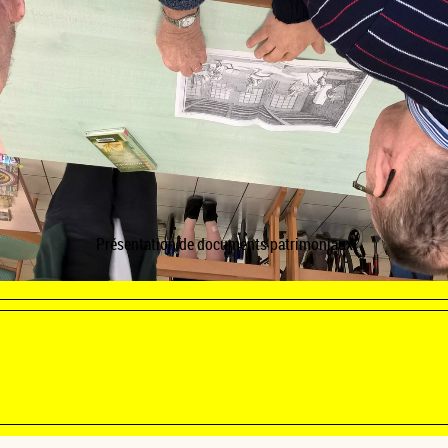
Présentation de documents patrimoniaux