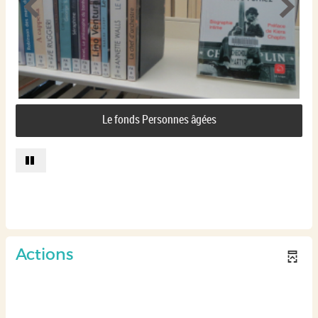
Le fonds Personnes âgées
Actions