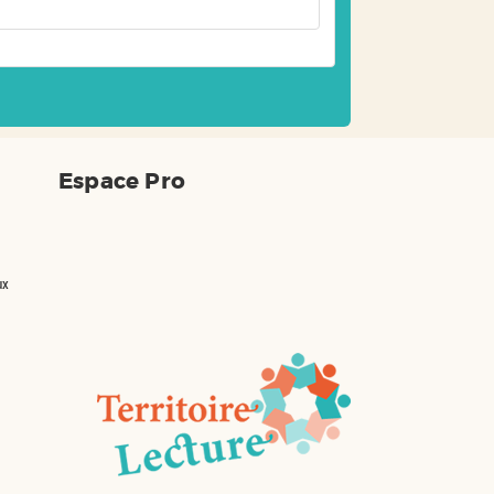
Espace Pro
ux