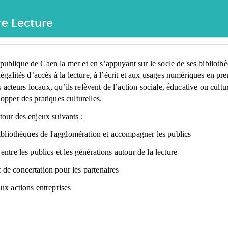
re Lecture
publique de Caen la mer et en s’appuyant sur le socle de ses bibliothè
inégalités d’accès à la lecture, à l’écrit et aux usages numériques en pr
les acteurs locaux, qu’ils relèvent de l’action sociale, éducative ou cult
lopper des pratiques culturelles.
tour des enjeux suivants :
 bibliothèques de l'agglomération et accompagner les publics
entre les publics et les générations autour de la lecture
 de concertation pour les partenaires
aux actions entreprises