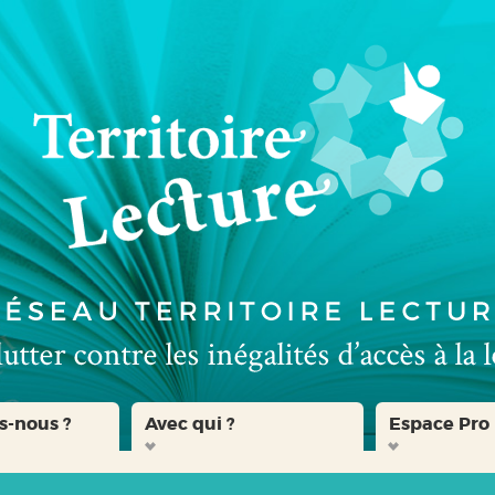
s-nous ?
Avec qui ?
Espace Pro