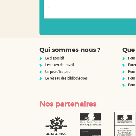
Qui sommes-nous ?
Que 
Le dispositif
Pour 
Les axes de travail
Pare
Un peu d'histoire
Pour 
Le réseau des bibliothèques
Pour
Pour
Nos partenaires