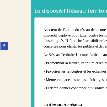
Le dispositif Réseau Territoi
Au cœur de l’action du réseau de lecture 
dispositif déployé pour lutter contre les 
plus éloignés. Il s'attache à sensibiliser 
Partager
concertée pour élargir les publics et déve
sur
facebook
Le Réseau Territoire Lecture s'articule au
(Nouvelle
fenêtre)
• Promouvoir la lecture, l'écriture et les
• Favoriser les rencontres et les échanges 
• Mettre en place des temps d'échanges et
• Fédérer, donner cohérence et visibilité 
La démarche réseau