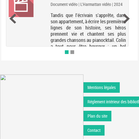
Document vidéo | L'Harmattan vidéo | 2024
Tandis que l'écrivain s'apprête, dans
son appartement, à écrire les premières
lignes de son histoire, ses héros
prennent vie et chantent ses plus
grandes chansons au pianocktail. Colin
a tout pour être heureux : un bel
appartement...
Mentions légales
Réglement intérieur des bibliot
Plan du site
Contact