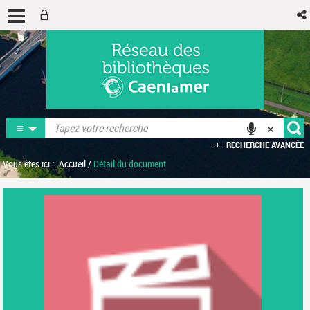
RECHERCHE AVANCÉE
Vous êtes ici :
Accueil
/
Détail du document