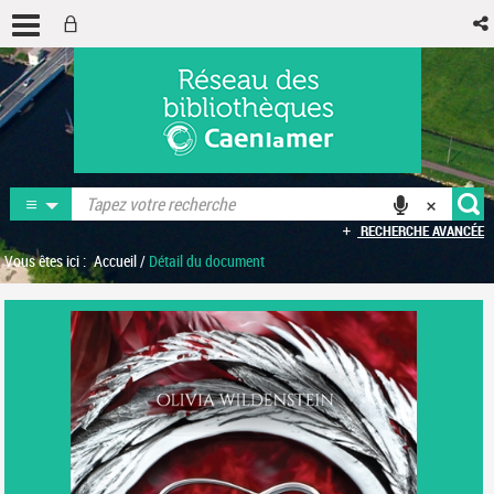
RECHERCHE AVANCÉE
Vous êtes ici :
Accueil
/
Détail du document