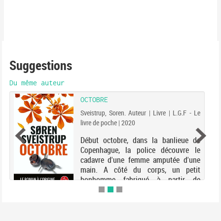
Suggestions
Du même auteur
OCTOBRE
Sveistrup, Soren. Auteur | Livre | L.G.F - Le
livre de poche | 2020
Début octobre, dans la banlieue de
Copenhague, la police découvre le
cadavre d'une femme amputée d'une
main. A côté du corps, un petit
bonhomme fabriqué à partir de
marrons et d'allumettes. Chargés de
l'enquête, la jeune inspectri...