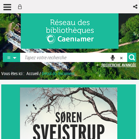
RECHERCHE AVANCÉE
Vous êtes ici :
Accueil
/
Détail du document