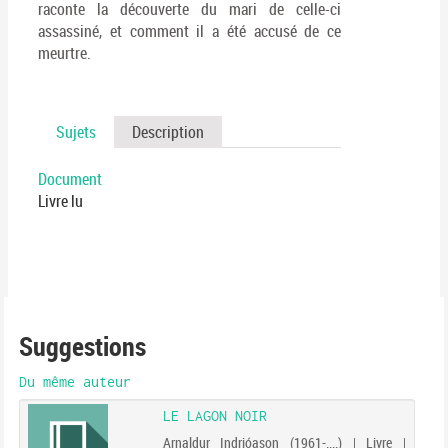
raconte la découverte du mari de celle-ci
assassiné, et comment il a été accusé de ce
meurtre.
Sujets
Description
Document
Livre lu
Suggestions
Du même auteur
LE LAGON NOIR
Arnaldur Indrióason (1961-....) | Livre |