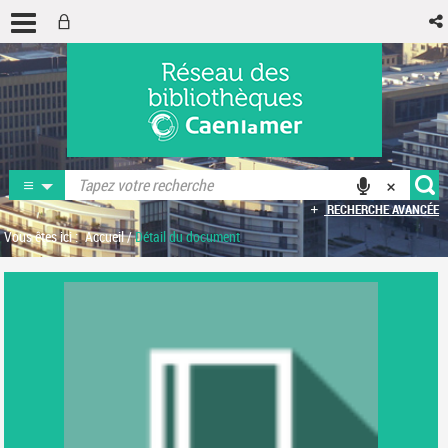
RECHERCHE AVANCÉE
Vous êtes ici :
Accueil
/
Détail du document