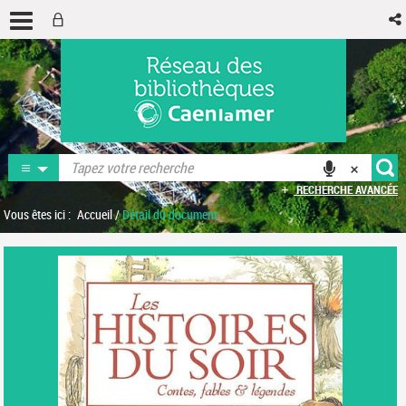
RECHERCHE AVANCÉE
Vous êtes ici :
Accueil
/
Détail du document