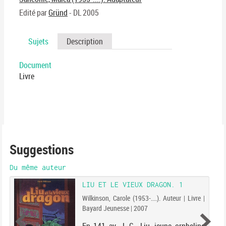
ma
Edité par
Gründ
- DL 2005
Sujets
Description
Document
Livre
Suggestions
Du même auteur
LIU ET LE VIEUX DRAGON. 1
Wilkinson, Carole (1953-....). Auteur | Livre |
Bayard Jeunesse | 2007