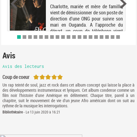
Charlotte, mariée et mère de famille,
vient de démissionner de son poste de
direction d'une ONG pour suivre son
mari en Ouganda. A l'approche du
départ, un coup de téléphone vient
bouleverser le programme : le Premier
ministre soc...
Avis
Avis des lecteurs
5/5
Coup de coeur
Un rap teinté de soul, jazz et rock dans cet album concept qui laisse la place à
des développements instrumentaux et lyriques. Cet album condense comme un
film noir l'histoire d'une Amérique en délitement. Chaque titre, pareil à un
chapitre, suit le mouvement de vie d'un jeune Afro américain dont on suit au
rythme de la musique les interrogations.
Bibliothécaire
- Le 13 juin 2020 à 16:21