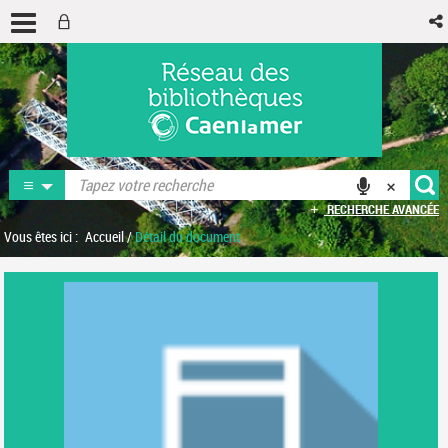
RECHERCHE AVANCÉE
Vous êtes ici :
Accueil
/
Détail du document