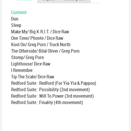
Contient
Dun
Sleep
Make My/ Big K.R.I.T. / Dice Raw
One Time/ Phonte / Dice Raw
Kool On/ Greg Porn / Truck North
The Otherside/ Bilal Oliver / Greg Porn
Stomp/ Greg Porn
Lighthouse/ Dice Raw
I Remember
Tip The Scale/ Dice Raw
Redford Suite : Redford (For Yia-Yia & Pappou)
Redford Suite : Possibility (2nd movement)
Redford Suite : Will To Power (3rd movement)
Redford Suite : Finality (4th movement)