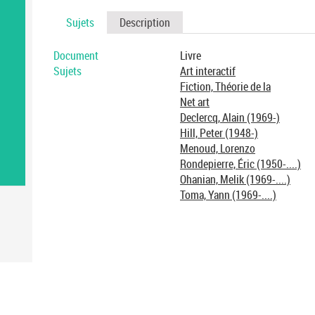
Sujets
Description
Document
Livre
Sujets
Art interactif
Fiction, Théorie de la
Net art
Declercq, Alain (1969-)
Hill, Peter (1948-)
Menoud, Lorenzo
Rondepierre, Éric (1950-....)
Ohanian, Melik (1969-....)
Toma, Yann (1969-....)