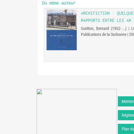
Du même auteur
ARCHIFICTION : QUELQUE
RAPPORTS ENTRE LES AR.
Guelton, Bernard (1952-....) | Li
Publications de la Sorbonne | 2
Mention
Régleme
Plan du