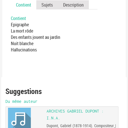
Contient
Sujets
Description
Contient
Epigraphe
La mort rôde
Des enfants jouent au jardin
Nuit blanche
Hallucinations
Suggestions
Du même auteur
ARCHIVES GABRIEL DUPONT :
I.N.A.
Dupont, Gabriel (1878-1914). Compositeur |