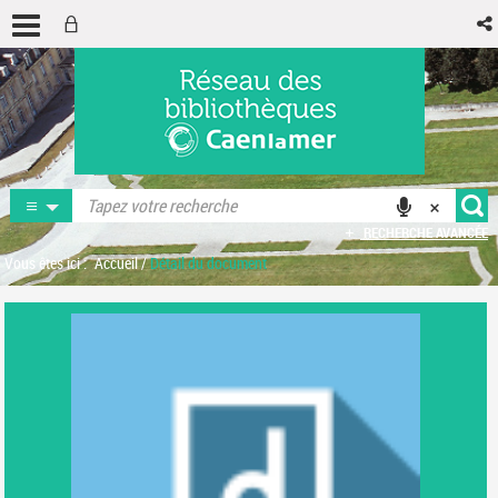
RECHERCHE AVANCÉE
Vous êtes ici :
Accueil
/
Détail du document