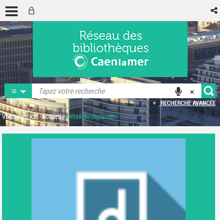
RECHERCHE AVANCÉE
Vous êtes ici :
Accueil
/
Détail du document