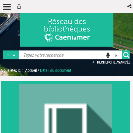
RECHERCHE AVANCÉE
Vous êtes ici :
Accueil
/
Détail du document