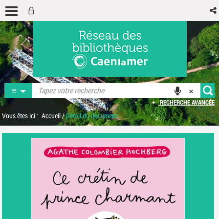
RECHERCHE AVANCÉE
Vous êtes ici :
Accueil
/
Détail du document