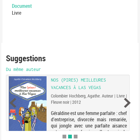
Document
Livre
Suggestions
Du même auteur
NOS (PIRES) MEILLEURES
VACANCES À LAS VEGAS
Colombier Hochberg, Agathe. Auteur | Livre |
Fleuve noir | 2012
Géraldine est une femme parfaite : chef
d'entreprise, divorcée mais remariée,
qui jongle avec une parfaite aisance
entre sa vie professionnelle et sa vie de
famille. Un mois avant de partir,