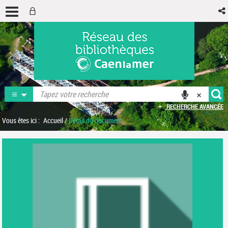
RECHERCHE AVANCÉE
Vous êtes ici :
Accueil
/
Détail du document