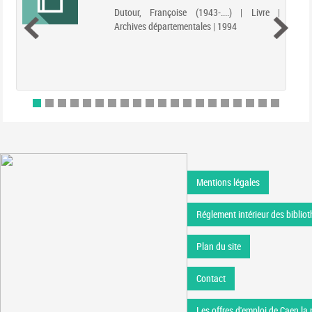
Dutour, Françoise (1943-....) | Livre |
Archives départementales | 1994
Mentions légales
Réglement intérieur des bibliot
Plan du site
Contact
Les offres d'emploi de Caen la