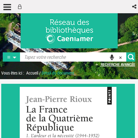
RECHERCHE AVANCÉE
Vous êtes ici :
Accueil
/
Détail du document