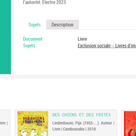
l'autorité. Electre 2023
Sujets
Description
Document
Livre
Sujets
Exclusion sociale -- Livres d'i
DES CHIENS ET DES FRITES
vre |
Lindenbaum, Pija (1955-....). Auteur |
Livre | Cambourakis | 2018