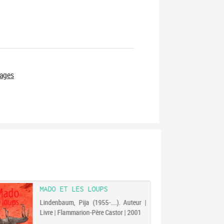
mages
MADO ET LES LOUPS
Lindenbaum, Pija (1955-....). Auteur |
Livre | Flammarion-Père Castor | 2001