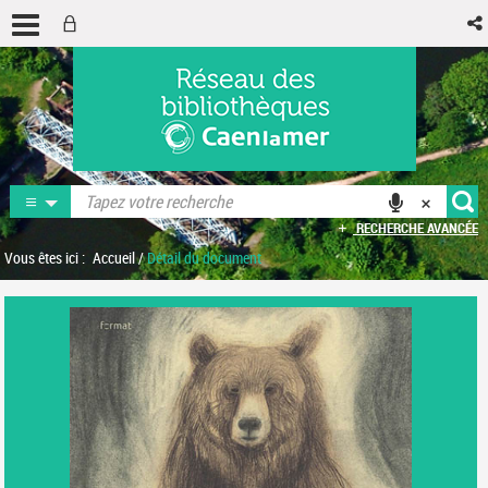
RECHERCHE AVANCÉE
Vous êtes ici :
Accueil
/
Détail du document