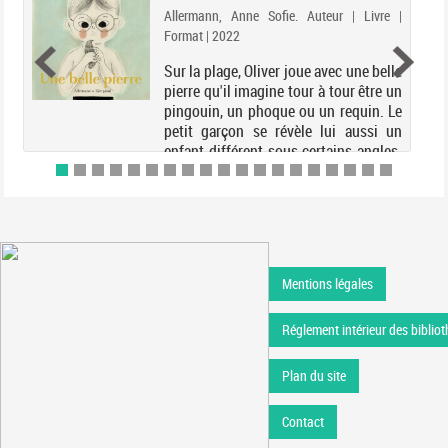
Allermann, Anne Sofie. Auteur | Livre |
Format | 2022
Sur la plage, Oliver joue avec une belle
pierre qu'il imagine tour à tour être un
pingouin, un phoque ou un requin. Le
petit garçon se révèle lui aussi un
enfant différent sous certains angles.
Un album qui raconte l'histoire d'un...
Mentions légales
Réglement intérieur des bibliot
Plan du site
Contact