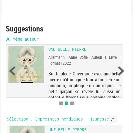
Suggestions
Du même auteur
UNE BELLE PIERRE
Allermann, Anne Sofie. Auteur | Livre |
Format | 2022
Sur la plage, Oliver joue avec une belle
pierre qu'il imagine tour à tour être un
pingouin, un phoque ou un requin. Le
petit garçon se révèle lui aussi un
enfant différent sous certains angles.
Un album qui raconte l'histoire d'un...
Sélection
: Empreintes nordiques - jeunesse
UNE BELLE PIERRE