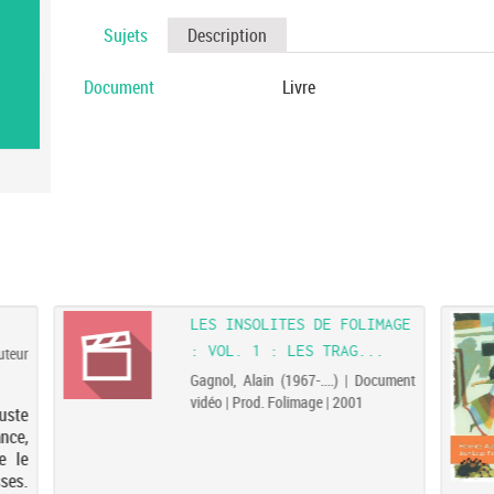
Sujets
Description
Document
Livre
LES INSOLITES DE FOLIMAGE
: VOL. 1 : LES TRAG...
Auteur
Gagnol, Alain (1967-....) | Document
vidéo | Prod. Folimage | 2001
juste
nce,
e le
ses.