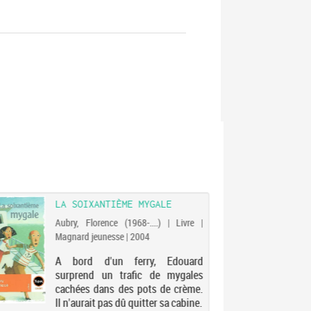
LA SOIXANTIÈME MYGALE
Aubry, Florence (1968-....) | Livre |
Magnard jeunesse | 2004
A bord d'un ferry, Edouard
surprend un trafic de mygales
cachées dans des pots de crème.
Il n'aurait pas dû quitter sa cabine.