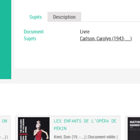
Sujets
Description
Document
Livre
Sujets
Carlson, Carolyn (1943-....)
 UN
LES ENFANTS DE L'OPÉRA DE
PÉKIN
..) |
Kent, Don (19..-....) | Document vidéo |