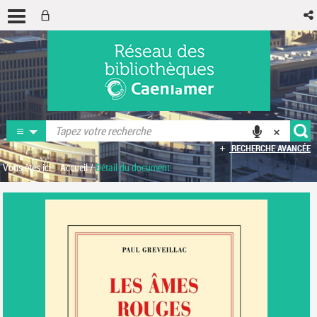
RECHERCHE AVANCÉE
Vous êtes ici :
Accueil
/
Détail du document