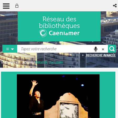
RECHERCHE AVANCÉE
Vous êtes ici :
Accueil
/
Détail du document