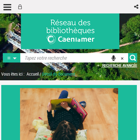
RECHERCHE AVANCÉE
Vous êtes ici :
Accueil
/
Détail du document